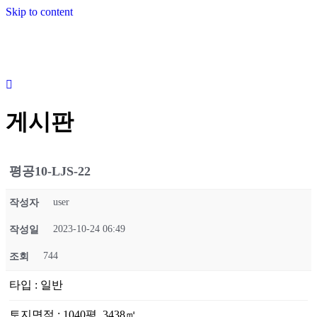
Skip to content
게시판
평공10-LJS-22
user
작성자
2023-10-24 06:49
작성일
744
조회
타입
:
일반
토지면적
:
1040평, 3438㎡