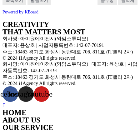
목록보기
답글쓰기
글수정
글삭제
Powered by KBoard
CREATIVITY
THAT MATTERS MOST
회사명: 아이원에이전시(와임스튜디오)
대표자: 윤상호 | 사업자등록번호: 142-07-70191
주소: 18463 경기도 화성시 동탄대로 706, 811호 (IT밸리 2차)
© 2024 i1Agency All rights reserved.
회사명: 아이원에이전시(와임스튜디오) | 대표자: 윤상호 | 사업
자등록번호: 142-07-70191
주소: 18463 경기도 화성시 동탄대로 706, 811호 (IT밸리 2차)
© 2024 i1Agency All rights reserved.
acebook
Instagram
Youtube
HOME
ABOUT US
OUR SERVICE
WEBSITE
APPLICATION